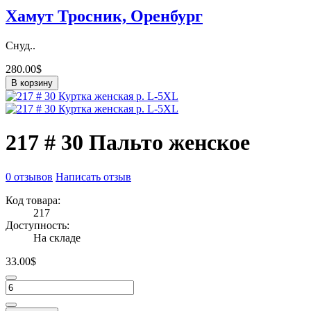
Хамут Тросник, Оренбург
Снуд..
280.00$
В корзину
217 # 30 Пальто женское
0 отзывов
Написать отзыв
Код товара:
217
Доступность:
На складе
33.00$