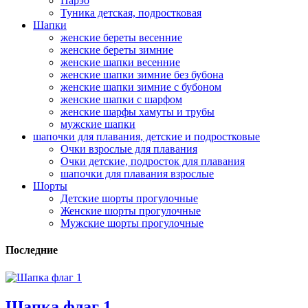
Парэо
Туника детская, подростковая
Шапки
женские береты весенние
женские береты зимние
женские шапки весенние
женские шапки зимние без бубона
женские шапки зимние с бубоном
женские шапки с шарфом
женские шарфы хамуты и трубы
мужские шапки
шапочки для плавания, детские и подростковые
Очки взрослые для плавания
Очки детские, подросток для плавания
шапочки для плавания взрослые
Шорты
Детские шорты прогулочные
Женские шорты прогулочные
Мужские шорты прогулочные
Последние
Шапка флаг 1