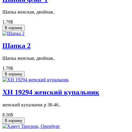
Шапка женская, двойная..
1.79$
В корзину
Шапка 2
Шапка женская, двойная..
1.79$
В корзину
ХН 19294 женский купальник
женский купальник р 38-46..
8.50$
В корзину