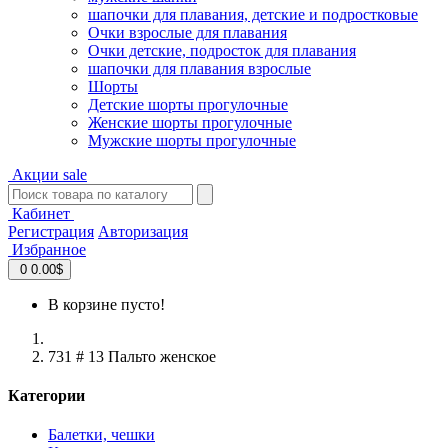
шапочки для плавания, детские и подростковые
Очки взрослые для плавания
Очки детские, подросток для плавания
шапочки для плавания взрослые
Шорты
Детские шорты прогулочные
Женские шорты прогулочные
Мужские шорты прогулочные
Акции
sale
Кабинет
Регистрация
Авторизация
Избранное
0
0.00$
В корзине пусто!
731 # 13 Пальто женское
Категории
Балетки, чешки