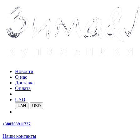
Новости
О нас
Доставка
Оплата
USD
UAH
USD
+380503911727
Наши контакты