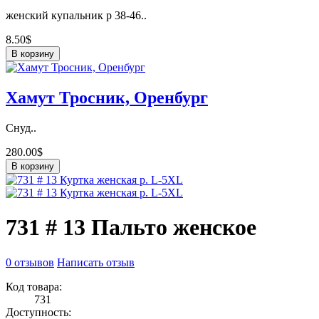
женский купальник р 38-46..
8.50$
В корзину
Хамут Тросник, Оренбург
Снуд..
280.00$
В корзину
731 # 13 Пальто женское
0 отзывов
Написать отзыв
Код товара:
731
Доступность: