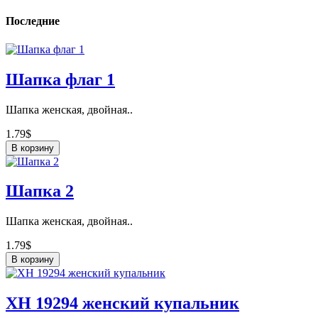
Последние
Шапка флаг 1
Шапка женская, двойная..
1.79$
В корзину
Шапка 2
Шапка женская, двойная..
1.79$
В корзину
ХН 19294 женский купальник