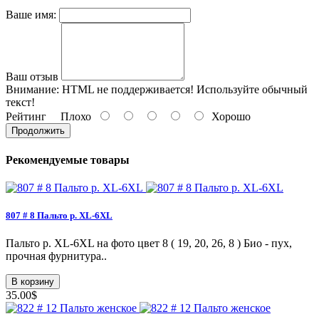
Ваше имя:
Ваш отзыв
Внимание:
HTML не поддерживается! Используйте обычный
текст!
Рейтинг
Плохо
Хорошо
Продолжить
Рекомендуемые товары
807 # 8 Пальто p. XL-6XL
Пальто p. XL-6XL на фото цвет 8 ( 19, 20, 26, 8 ) Био - пух,
прочная фурнитура..
В корзину
35.00$