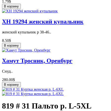
1.79$
В корзину
ХН 19294 женский купальник
женский купальник р 38-46..
8.50$
В корзину
Хамут Тросник, Оренбург
Снуд..
280.00$
В корзину
819 # 31 Пальто p. L-5XL