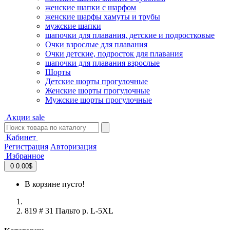
женские шапки с шарфом
женские шарфы хамуты и трубы
мужские шапки
шапочки для плавания, детские и подростковые
Очки взрослые для плавания
Очки детские, подросток для плавания
шапочки для плавания взрослые
Шорты
Детские шорты прогулочные
Женские шорты прогулочные
Мужские шорты прогулочные
Акции
sale
Кабинет
Регистрация
Авторизация
Избранное
0
0.00$
В корзине пусто!
819 # 31 Пальто p. L-5XL