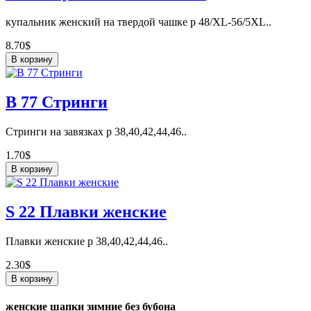
купальник женский на твердой чашке р 48/XL-56/5XL..
8.70$
В корзину
В 77 Стринги
Стринги на завязках р 38,40,42,44,46..
1.70$
В корзину
S 22 Плавки женские
Плавки женские р 38,40,42,44,46..
2.30$
В корзину
женские шапки зимние без бубона