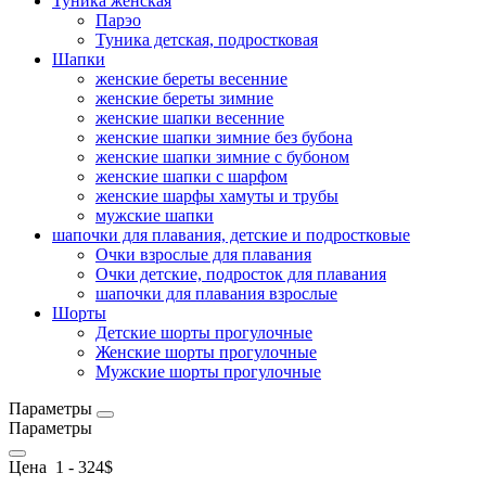
Туникa женская
Парэо
Туника детская, подростковая
Шапки
женские береты весенние
женские береты зимние
женские шапки весенние
женские шапки зимние без бубона
женские шапки зимние с бубоном
женские шапки с шарфом
женские шарфы хамуты и трубы
мужские шапки
шапочки для плавания, детские и подростковые
Очки взрослые для плавания
Очки детские, подросток для плавания
шапочки для плавания взрослые
Шорты
Детские шорты прогулочные
Женские шорты прогулочные
Мужские шорты прогулочные
Параметры
Параметры
Цена
1
-
324
$