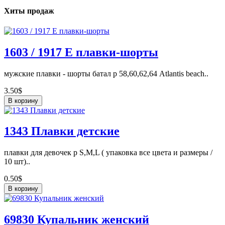
Хиты продаж
1603 / 1917 E плавки-шорты
мужские плавки - шорты батал р 58,60,62,64 Atlantis beach..
3.50$
В корзину
1343 Плавки детские
плавки для девочек p S,M,L ( упаковка все цвета и размеры /
10 шт)..
0.50$
В корзину
69830 Купальник женский