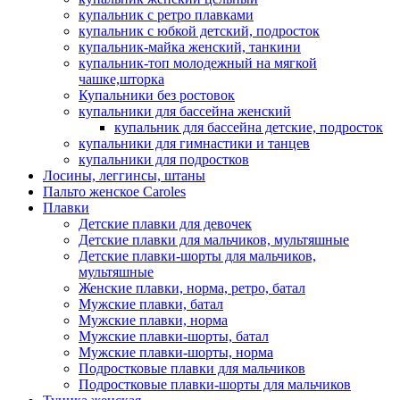
купальник с ретро плавками
купальник с юбкой детский, подросток
купальник-майка женский, танкини
купальник-топ молодежный на мягкой
чашке,шторка
Купальники без ростовок
купальники для бассейна женский
купальник для бассейна детские, подросток
купальники для гимнастики и танцев
купальники для подростков
Лосины, леггинсы, штаны
Пальто женское Caroles
Плавки
Детские плавки для девочек
Детские плавки для мальчиков, мультяшные
Детские плавки-шорты для мальчиков,
мультяшные
Женские плавки, норма, ретро, батал
Мужские плавки, батал
Мужские плавки, норма
Мужские плавки-шорты, батал
Мужские плавки-шорты, норма
Подростковые плавки для мальчиков
Подростковые плавки-шорты для мальчиков