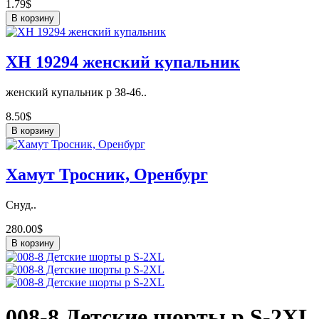
1.79$
В корзину
ХН 19294 женский купальник
женский купальник р 38-46..
8.50$
В корзину
Хамут Тросник, Оренбург
Снуд..
280.00$
В корзину
008-8 Детские шорты р S-2XL