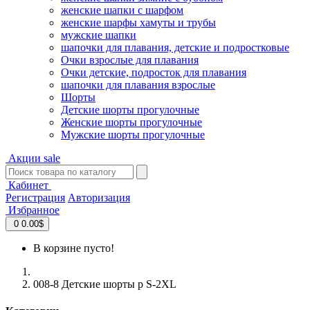
женские шапки с шарфом
женские шарфы хамуты и трубы
мужские шапки
шапочки для плавания, детские и подростковые
Очки взрослые для плавания
Очки детские, подросток для плавания
шапочки для плавания взрослые
Шорты
Детские шорты прогулочные
Женские шорты прогулочные
Мужские шорты прогулочные
Акции
sale
Кабинет
Регистрация
Авторизация
Избранное
0
0.00$
В корзине пусто!
008-8 Детские шорты р S-2XL