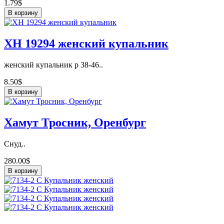
1.79$
В корзину
ХН 19294 женский купальник
женский купальник р 38-46..
8.50$
В корзину
Хамут Тросник, Оренбург
Снуд..
280.00$
В корзину