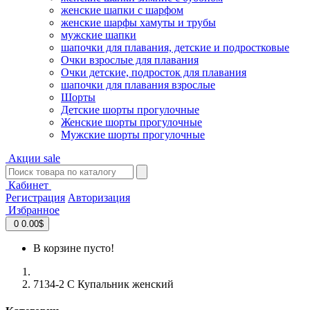
женские шапки с шарфом
женские шарфы хамуты и трубы
мужские шапки
шапочки для плавания, детские и подростковые
Очки взрослые для плавания
Очки детские, подросток для плавания
шапочки для плавания взрослые
Шорты
Детские шорты прогулочные
Женские шорты прогулочные
Мужские шорты прогулочные
Акции
sale
Кабинет
Регистрация
Авторизация
Избранное
0
0.00$
В корзине пусто!
7134-2 С Купальник женский