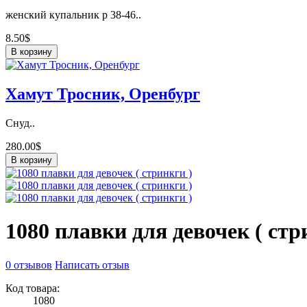
женский купальник р 38-46..
8.50$
В корзину
Хамут Тросник, Оренбург
Снуд..
280.00$
В корзину
1080 плавки для девочек ( стр
0 отзывов
Написать отзыв
Код товара:
1080