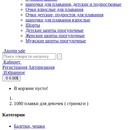
шапочки для плавания, детские и подростковые
Очки взрослые для плавания
Очки детские, подросток для плавания
шапочки для плавания взрослые
Шорты
Детские шорты прогулочные
Женские шорты прогулочные
Мужские шорты прогулочные
Акции
sale
Кабинет
Регистрация
Авторизация
Избранное
0
0.00$
В корзине пусто!
1080 плавки для девочек ( стринкги )
Категории
Балетки, чешки