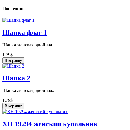
Последние
Шапка флаг 1
Шапка женская, двойная..
1.79$
В корзину
Шапка 2
Шапка женская, двойная..
1.79$
В корзину
ХН 19294 женский купальник