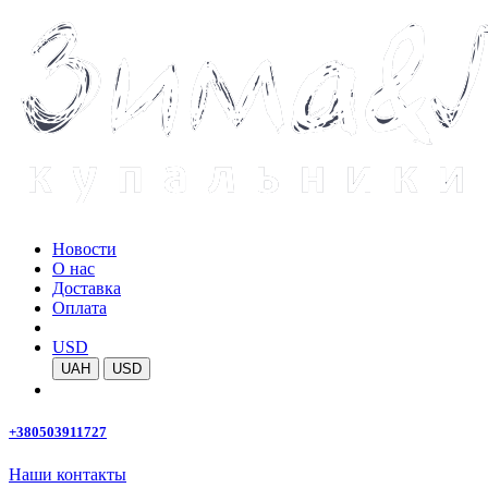
Новости
О нас
Доставка
Оплата
USD
UAH
USD
+380503911727
Наши контакты