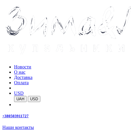
Новости
О нас
Доставка
Оплата
USD
UAH
USD
+380503911727
Наши контакты