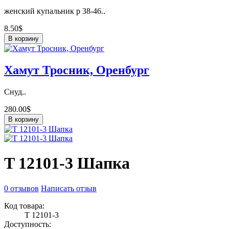
женский купальник р 38-46..
8.50$
В корзину
Хамут Тросник, Оренбург
Снуд..
280.00$
В корзину
T 12101-3 Шапка
0 отзывов
Написать отзыв
Код товара:
T 12101-3
Доступность: