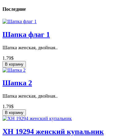
Последние
Шапка флаг 1
Шапка женская, двойная..
1.79$
В корзину
Шапка 2
Шапка женская, двойная..
1.79$
В корзину
ХН 19294 женский купальник