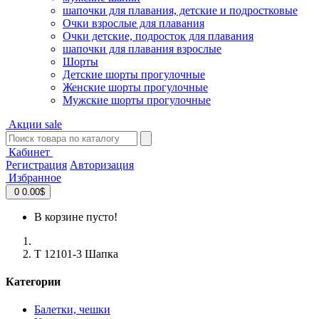
шапочки для плавания, детские и подростковые
Очки взрослые для плавания
Очки детские, подросток для плавания
шапочки для плавания взрослые
Шорты
Детские шорты прогулочные
Женские шорты прогулочные
Мужские шорты прогулочные
Акции
sale
Кабинет
Регистрация
Авторизация
Избранное
0
0.00$
В корзине пусто!
T 12101-3 Шапка
Категории
Балетки, чешки