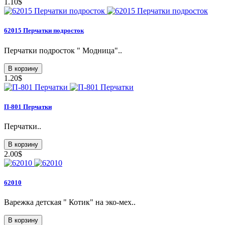
1.10$
62015 Перчатки подросток
Перчатки подросток " Модница"..
В корзину
1.20$
П-801 Перчатки
Перчатки..
В корзину
2.00$
62010
Варежка детская " Котик" на эко-мех..
В корзину