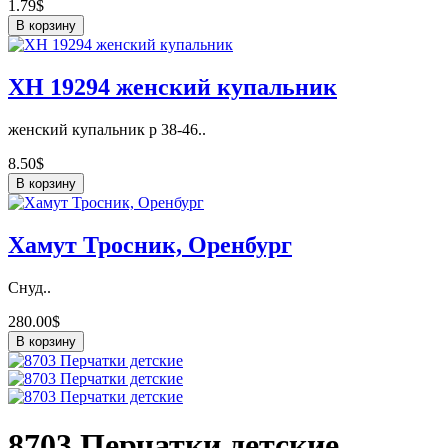
1.79$
В корзину
ХН 19294 женский купальник
женский купальник р 38-46..
8.50$
В корзину
Хамут Тросник, Оренбург
Снуд..
280.00$
В корзину
8703 Перчатки детские