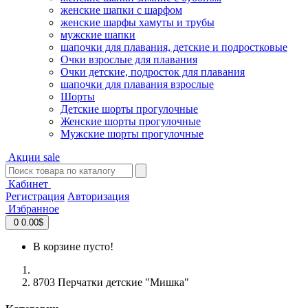
женские шапки с шарфом
женские шарфы хамуты и трубы
мужские шапки
шапочки для плавания, детские и подростковые
Очки взрослые для плавания
Очки детские, подросток для плавания
шапочки для плавания взрослые
Шорты
Детские шорты прогулочные
Женские шорты прогулочные
Мужские шорты прогулочные
Акции
sale
Кабинет
Регистрация
Авторизация
Избранное
0
0.00$
В корзине пусто!
8703 Перчатки детские "Мишка"