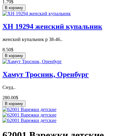
1.79$
В корзину
ХН 19294 женский купальник
женский купальник р 38-46..
8.50$
В корзину
Хамут Тросник, Оренбург
Снуд..
280.00$
В корзину
62001 Варежки детские