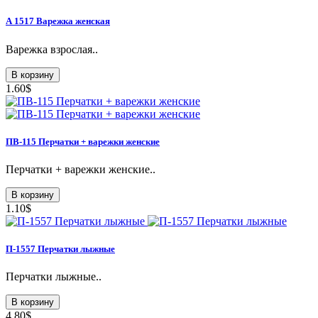
А 1517 Варежка женская
Варежка взрослая..
В корзину
1.60$
ПВ-115 Перчатки + варежки женские
Перчатки + варежки женские..
В корзину
1.10$
П-1557 Перчатки лыжные
Перчатки лыжные..
В корзину
4.80$