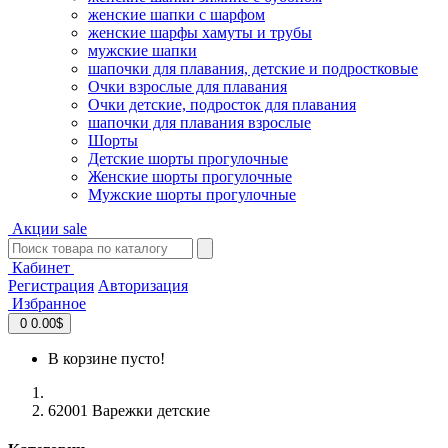
женские шапки с шарфом
женские шарфы хамуты и трубы
мужские шапки
шапочки для плавания, детские и подростковые
Очки взрослые для плавания
Очки детские, подросток для плавания
шапочки для плавания взрослые
Шорты
Детские шорты прогулочные
Женские шорты прогулочные
Мужские шорты прогулочные
Акции
sale
Кабинет
Регистрация
Авторизация
Избранное
0
0.00$
В корзине пусто!
62001 Варежки детские