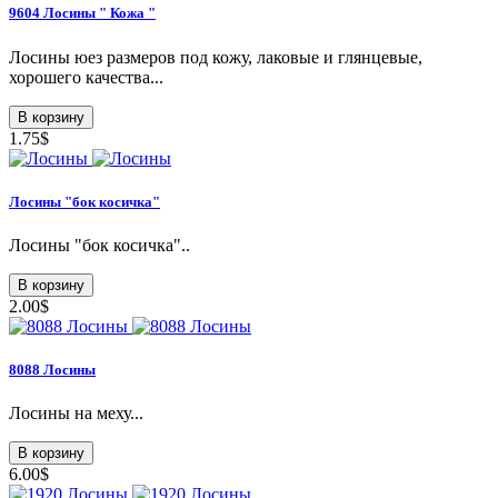
9604 Лосины " Кожа "
Лосины юез размеров под кожу, лаковые и глянцевые,
хорошего качества...
В корзину
1.75$
Лосины "бок косичка"
Лосины "бок косичка"..
В корзину
2.00$
8088 Лосины
Лосины на меху...
В корзину
6.00$