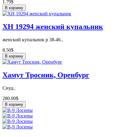
1.79$
В корзину
ХН 19294 женский купальник
женский купальник р 38-46..
8.50$
В корзину
Хамут Тросник, Оренбург
Снуд..
280.00$
В корзину