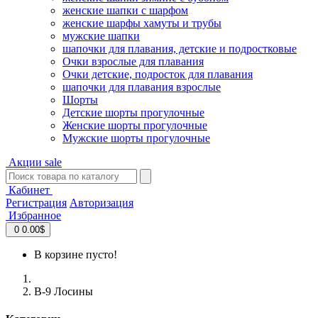
женские шапки с шарфом
женские шарфы хамуты и трубы
мужские шапки
шапочки для плавания, детские и подростковые
Очки взрослые для плавания
Очки детские, подросток для плавания
шапочки для плавания взрослые
Шорты
Детские шорты прогулочные
Женские шорты прогулочные
Мужские шорты прогулочные
Акции
sale
Кабинет
Регистрация
Авторизация
Избранное
0
0.00$
В корзине пусто!
B-9 Лосины