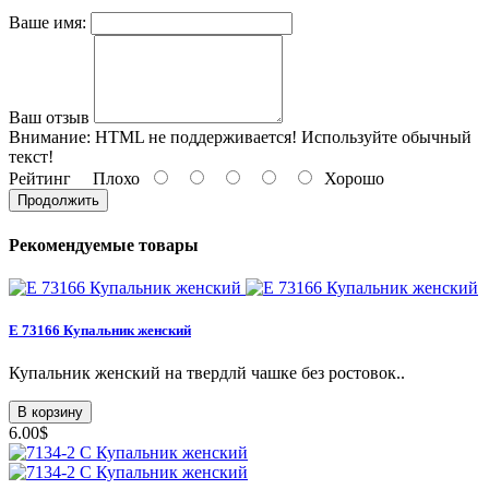
Ваше имя:
Ваш отзыв
Внимание:
HTML не поддерживается! Используйте обычный
текст!
Рейтинг
Плохо
Хорошо
Продолжить
Рекомендуемые товары
E 73166 Купальник женский
Купальник женский на твердлй чашке без ростовок..
В корзину
6.00$