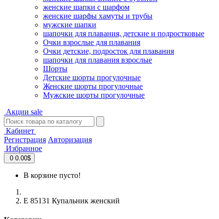
женские шапки с шарфом
женские шарфы хамуты и трубы
мужские шапки
шапочки для плавания, детские и подростковые
Очки взрослые для плавания
Очки детские, подросток для плавания
шапочки для плавания взрослые
Шорты
Детские шорты прогулочные
Женские шорты прогулочные
Мужские шорты прогулочные
Акции
sale
Кабинет
Регистрация
Авторизация
Избранное
0
0.00$
В корзине пусто!
Е 85131 Купальник женский