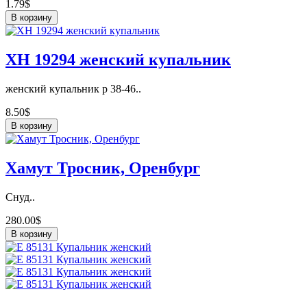
1.79$
В корзину
ХН 19294 женский купальник
женский купальник р 38-46..
8.50$
В корзину
Хамут Тросник, Оренбург
Снуд..
280.00$
В корзину