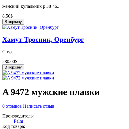
женский купальник р 38-46..
8.50$
В корзину
Хамут Тросник, Оренбург
Снуд..
280.00$
В корзину
A 9472 мужские плавки
0 отзывов
Написать отзыв
Производитель:
Palm
Код товара: