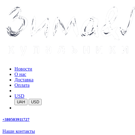
Новости
О нас
Доставка
Оплата
USD
UAH
USD
+380503911727
Наши контакты