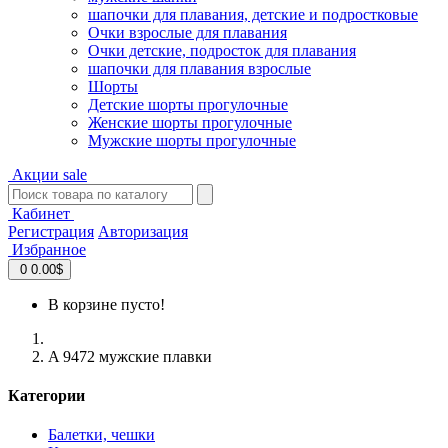
шапочки для плавания, детские и подростковые
Очки взрослые для плавания
Очки детские, подросток для плавания
шапочки для плавания взрослые
Шорты
Детские шорты прогулочные
Женские шорты прогулочные
Мужские шорты прогулочные
Акции
sale
Кабинет
Регистрация
Авторизация
Избранное
0
0.00$
В корзине пусто!
A 9472 мужские плавки
Категории
Балетки, чешки