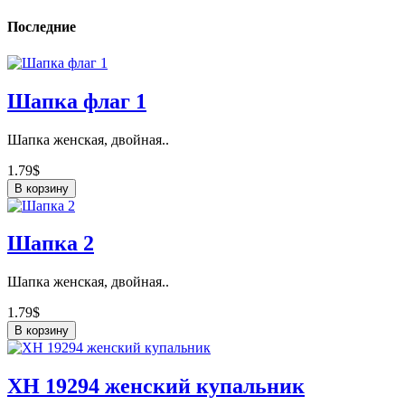
Последние
Шапка флаг 1
Шапка женская, двойная..
1.79$
В корзину
Шапка 2
Шапка женская, двойная..
1.79$
В корзину
ХН 19294 женский купальник