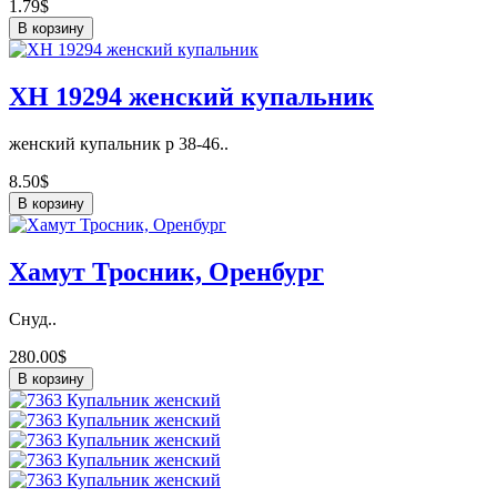
1.79$
В корзину
ХН 19294 женский купальник
женский купальник р 38-46..
8.50$
В корзину
Хамут Тросник, Оренбург
Снуд..
280.00$
В корзину