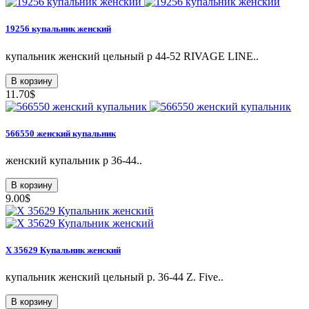
19256 купальник женский
купальник женский цельный p 44-52 RIVAGE LINE..
В корзину
11.70$
566550 женский купальник
женский купальник р 36-44..
В корзину
9.00$
X 35629 Купальник женский
купальник женский цельный p. 36-44 Z. Five..
В корзину