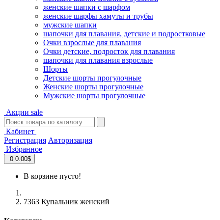
женские шапки с шарфом
женские шарфы хамуты и трубы
мужские шапки
шапочки для плавания, детские и подростковые
Очки взрослые для плавания
Очки детские, подросток для плавания
шапочки для плавания взрослые
Шорты
Детские шорты прогулочные
Женские шорты прогулочные
Мужские шорты прогулочные
Акции
sale
Кабинет
Регистрация
Авторизация
Избранное
0
0.00$
В корзине пусто!
7363 Купальник женский