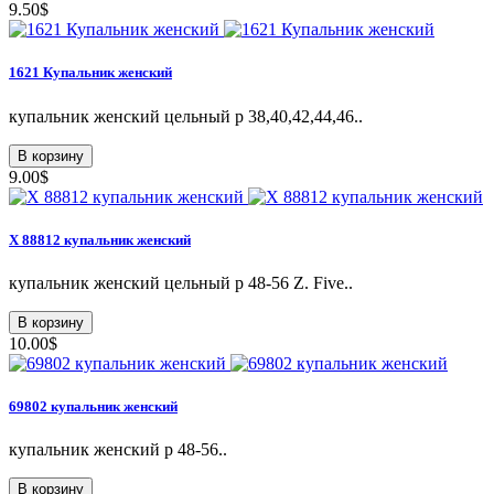
9.50$
1621 Купальник женский
купальник женский цельный р 38,40,42,44,46..
В корзину
9.00$
Х 88812 купальник женский
купальник женский цельный р 48-56 Z. Five..
В корзину
10.00$
69802 купальник женский
купальник женский p 48-56..
В корзину