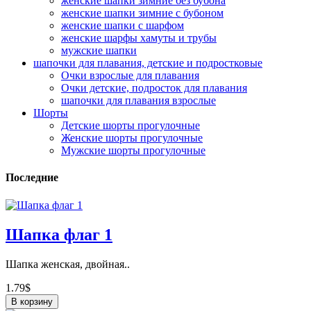
женские шапки зимние без бубона
женские шапки зимние с бубоном
женские шапки с шарфом
женские шарфы хамуты и трубы
мужские шапки
шапочки для плавания, детские и подростковые
Очки взрослые для плавания
Очки детские, подросток для плавания
шапочки для плавания взрослые
Шорты
Детские шорты прогулочные
Женские шорты прогулочные
Мужские шорты прогулочные
Последние
Шапка флаг 1
Шапка женская, двойная..
1.79$
В корзину