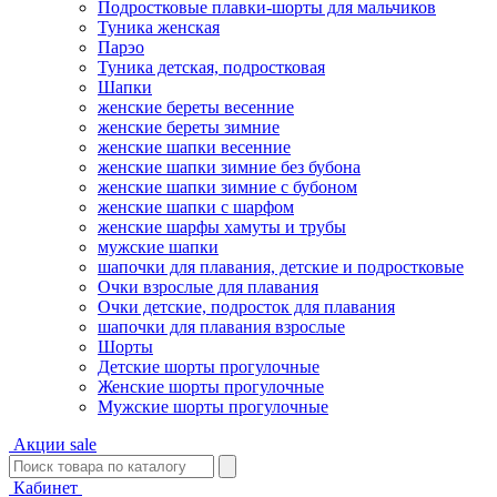
Подростковые плавки-шорты для мальчиков
Туникa женская
Парэо
Туника детская, подростковая
Шапки
женские береты весенние
женские береты зимние
женские шапки весенние
женские шапки зимние без бубона
женские шапки зимние с бубоном
женские шапки с шарфом
женские шарфы хамуты и трубы
мужские шапки
шапочки для плавания, детские и подростковые
Очки взрослые для плавания
Очки детские, подросток для плавания
шапочки для плавания взрослые
Шорты
Детские шорты прогулочные
Женские шорты прогулочные
Мужские шорты прогулочные
Акции
sale
Кабинет