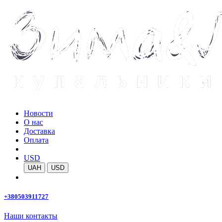
Новости
О нас
Доставка
Оплата
USD
UAH
USD
+380503911727
Наши контакты