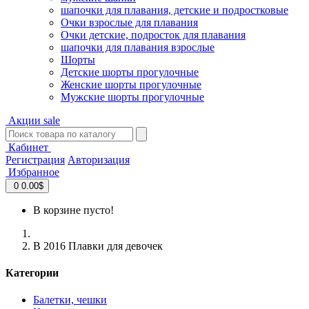
шапочки для плавания, детские и подростковые
Очки взрослые для плавания
Очки детские, подросток для плавания
шапочки для плавания взрослые
Шорты
Детские шорты прогулочные
Женские шорты прогулочные
Мужские шорты прогулочные
Акции
sale
Кабинет
Регистрация
Авторизация
Избранное
0
0.00$
В корзине пусто!
В 2016 Плавки для девочек
Категории
Балетки, чешки