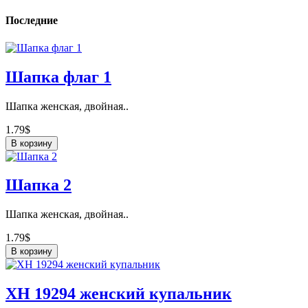
Последние
Шапка флаг 1
Шапка женская, двойная..
1.79$
В корзину
Шапка 2
Шапка женская, двойная..
1.79$
В корзину
ХН 19294 женский купальник