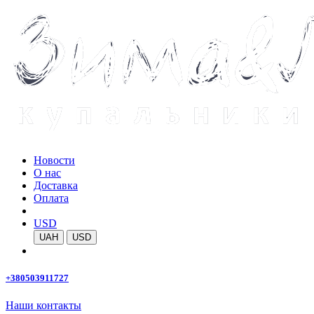
Новости
О нас
Доставка
Оплата
USD
UAH
USD
+380503911727
Наши контакты