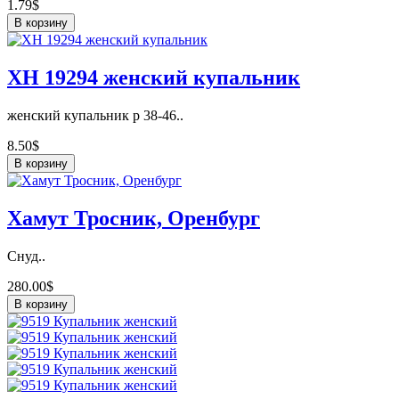
1.79$
В корзину
ХН 19294 женский купальник
женский купальник р 38-46..
8.50$
В корзину
Хамут Тросник, Оренбург
Снуд..
280.00$
В корзину