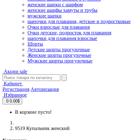
женские шапки с шарфом
женские шарфы хамуты и трубы
мужские шапки
шапочки для плавания, детские и подростковые
Очки взрослые для плавания
Очки детские, подросток для плавания
шапочки для плавания взрослые
Шорты
Детские шорты прогулочные
Женские шорты прогулочные
Мужские шорты прогулочные
Акции
sale
Кабинет
Регистрация
Авторизация
Избранное
0
0.00$
В корзине пусто!
9519 Купальник женский