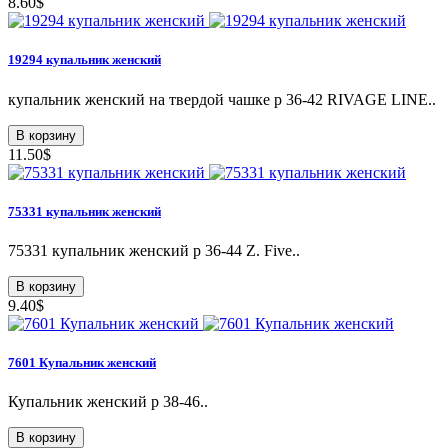
8.60$
19294 купальник женский
купальник женский на твердой чашке р 36-42 RIVAGE LINE..
В корзину
11.50$
75331 купальник женский
75331 купальник женский p 36-44 Z. Five..
В корзину
9.40$
7601 Купальник женский
Купальник женский р 38-46..
В корзину