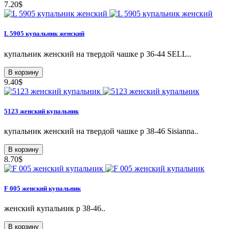
7.20$
L 5905 купальник женский
купальник женский на твердой чашке p 36-44 SELL..
В корзину
9.40$
5123 женский купальник
купальник женский на твердой чашке р 38-46 Sisianna..
В корзину
8.70$
F 005 женский купальник
женский купальник р 38-46..
В корзину