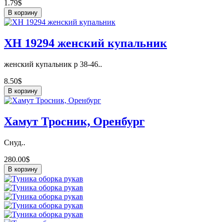
1.79$
В корзину
ХН 19294 женский купальник
женский купальник р 38-46..
8.50$
В корзину
Хамут Тросник, Оренбург
Снуд..
280.00$
В корзину