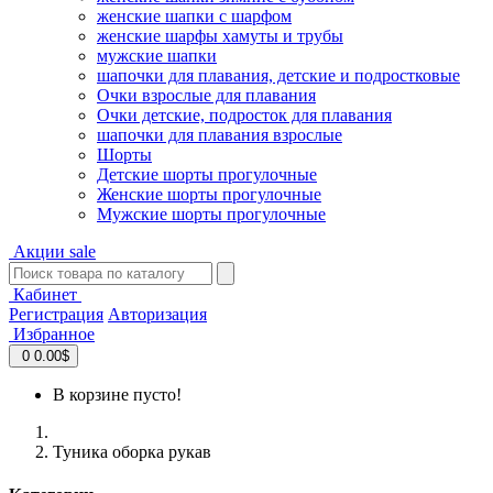
женские шапки с шарфом
женские шарфы хамуты и трубы
мужские шапки
шапочки для плавания, детские и подростковые
Очки взрослые для плавания
Очки детские, подросток для плавания
шапочки для плавания взрослые
Шорты
Детские шорты прогулочные
Женские шорты прогулочные
Мужские шорты прогулочные
Акции
sale
Кабинет
Регистрация
Авторизация
Избранное
0
0.00$
В корзине пусто!
Туника оборка рукав