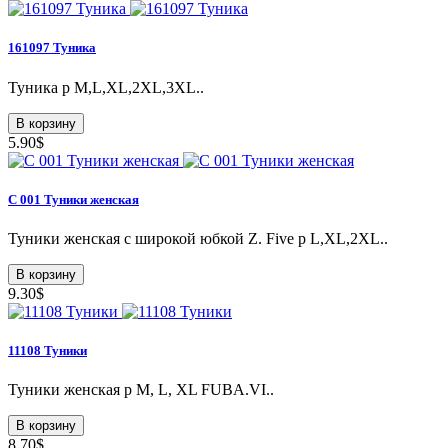
161097 Туника
Туника р M,L,XL,2XL,3XL..
В корзину
5.90$
С 001 Туники женская
Туники женская c широкой юбкой Z. Five р L,XL,2XL..
В корзину
9.30$
11108 Туники
Туники женская р M, L, XL FUBA.VI..
В корзину
8.70$