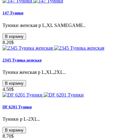
147 Туники
Туники женская p L,XL SAMEGAME..
В корзину
8.20$
2345 Туникa женская
Туникa женская р L,XL,2XL..
В корзину
4.50$
DF 6201 Туники
Туники p L-2XL..
В корзину
8.70$