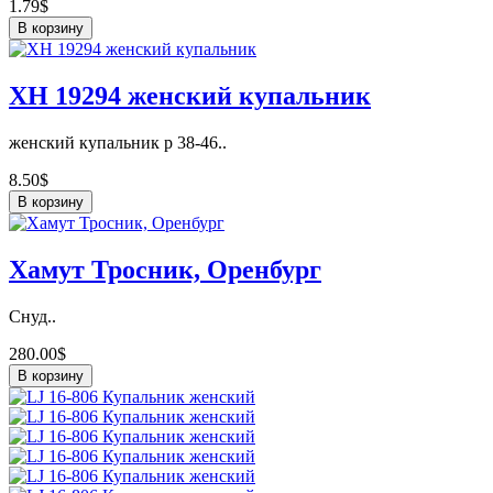
1.79$
В корзину
ХН 19294 женский купальник
женский купальник р 38-46..
8.50$
В корзину
Хамут Тросник, Оренбург
Снуд..
280.00$
В корзину