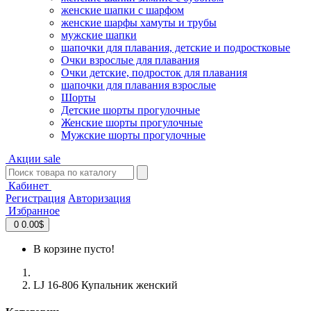
женские шапки с шарфом
женские шарфы хамуты и трубы
мужские шапки
шапочки для плавания, детские и подростковые
Очки взрослые для плавания
Очки детские, подросток для плавания
шапочки для плавания взрослые
Шорты
Детские шорты прогулочные
Женские шорты прогулочные
Мужские шорты прогулочные
Акции
sale
Кабинет
Регистрация
Авторизация
Избранное
0
0.00$
В корзине пусто!
LJ 16-806 Купальник женский