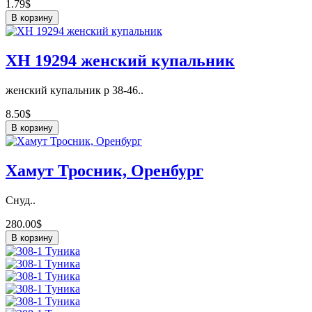
1.79$
В корзину
ХН 19294 женский купальник
женский купальник р 38-46..
8.50$
В корзину
Хамут Тросник, Оренбург
Снуд..
280.00$
В корзину