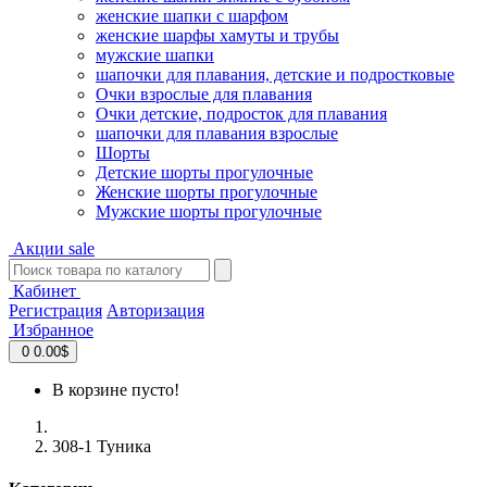
женские шапки с шарфом
женские шарфы хамуты и трубы
мужские шапки
шапочки для плавания, детские и подростковые
Очки взрослые для плавания
Очки детские, подросток для плавания
шапочки для плавания взрослые
Шорты
Детские шорты прогулочные
Женские шорты прогулочные
Мужские шорты прогулочные
Акции
sale
Кабинет
Регистрация
Авторизация
Избранное
0
0.00$
В корзине пусто!
308-1 Туника