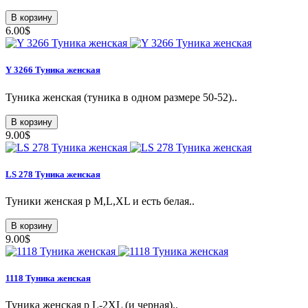
В корзину
6.00$
Y 3266 Туникa женская
Туникa женская (туника в одном размере 50-52)..
В корзину
9.00$
LS 278 Туникa женская
Туники женская p M,L,XL и есть белая..
В корзину
9.00$
1118 Туникa женская
Туникa женская p L-2XL (и черная)..