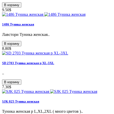
В корзину
9.50$
1486 Туникa женская
Лавстори Туникa женская..
В корзину
8.80$
SD 2703 Туникa женская p XL-3XL
..
В корзину
7.30$
SJK 025 Туникa женская
Туникa женская р L,XL,2XL ( много цветов )..