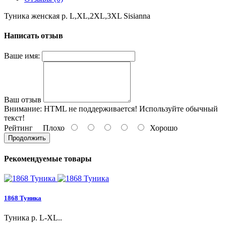
Туникa женская p. L,XL,2XL,3XL Sisianna
Написать отзыв
Ваше имя:
Ваш отзыв
Внимание:
HTML не поддерживается! Используйте обычный
текст!
Рейтинг
Плохо
Хорошо
Продолжить
Рекомендуемые товары
1868 Туника
Туника p. L-XL..