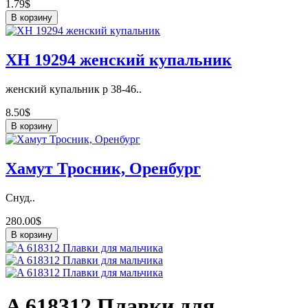
1.79$
В корзину
ХН 19294 женский купальник
женский купальник р 38-46..
8.50$
В корзину
Хамут Тросник, Оренбург
Снуд..
280.00$
В корзину
A 618312 Плавки для