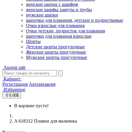
женские шапки с шарфом
женские шарфы хамуты и трубы
мужские шапки
шапочки для плавания, детские и подростковые
Очки взрослые для плавания
Очки детские, подросток для плавания
шапочки для плавания взрослые
Шорты
Детские шорты прогулочные
Женские шорты прогулочные
Мужские шорты прогулочные
Акции
sale
Кабинет
Регистрация
Авторизация
Избранное
0
0.00$
В корзине пусто!
A 618312 Плавки для мальчика