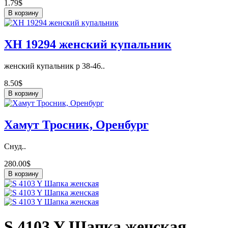
1.79$
В корзину
ХН 19294 женский купальник
женский купальник р 38-46..
8.50$
В корзину
Хамут Тросник, Оренбург
Снуд..
280.00$
В корзину
S 4103 Y Шапка женская