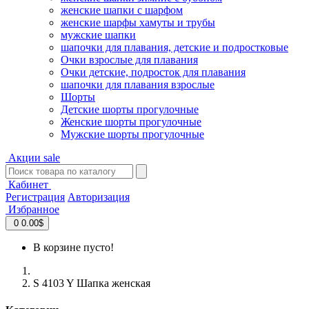
женские шапки с шарфом
женские шарфы хамуты и трубы
мужские шапки
шапочки для плавания, детские и подростковые
Очки взрослые для плавания
Очки детские, подросток для плавания
шапочки для плавания взрослые
Шорты
Детские шорты прогулочные
Женские шорты прогулочные
Мужские шорты прогулочные
Акции
sale
Кабинет
Регистрация
Авторизация
Избранное
0
0.00$
В корзине пусто!
S 4103 Y Шапка женская