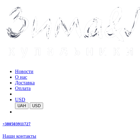
Новости
О нас
Доставка
Оплата
USD
UAH
USD
+380503911727
Наши контакты