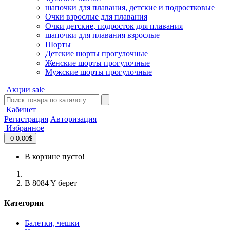
шапочки для плавания, детские и подростковые
Очки взрослые для плавания
Очки детские, подросток для плавания
шапочки для плавания взрослые
Шорты
Детские шорты прогулочные
Женские шорты прогулочные
Мужские шорты прогулочные
Акции
sale
Кабинет
Регистрация
Авторизация
Избранное
0
0.00$
В корзине пусто!
B 8084 Y берет
Категории
Балетки, чешки