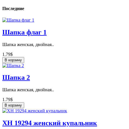
Последние
Шапка флаг 1
Шапка женская, двойная..
1.79$
В корзину
Шапка 2
Шапка женская, двойная..
1.79$
В корзину
ХН 19294 женский купальник