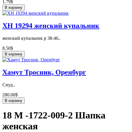
1.79$
В корзину
ХН 19294 женский купальник
женский купальник р 38-46..
8.50$
В корзину
Хамут Тросник, Оренбург
Снуд..
280.00$
В корзину
18 М -1722-009-2 Шапка
женская