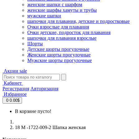
женские шапки с шарфом
женские шарфы хамуты и трубы
мужские шапки
шапочки для плавания, детские и подростковые
Очки взрослые для плавания
Очки детские, подросток для плавания
шапочки для плавания взрослые
Шорты
Детские шорты прогулочные
Женские шорты прогулочные
Мужские шорты прогулочные
Акции
sale
Кабинет
Регистрация
Авторизация
Избранное
0
0.00$
В корзине пусто!
18 М -1722-009-2 Шапка женская