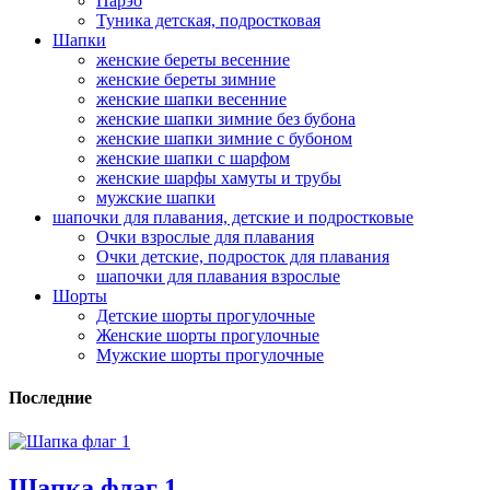
Парэо
Туника детская, подростковая
Шапки
женские береты весенние
женские береты зимние
женские шапки весенние
женские шапки зимние без бубона
женские шапки зимние с бубоном
женские шапки с шарфом
женские шарфы хамуты и трубы
мужские шапки
шапочки для плавания, детские и подростковые
Очки взрослые для плавания
Очки детские, подросток для плавания
шапочки для плавания взрослые
Шорты
Детские шорты прогулочные
Женские шорты прогулочные
Мужские шорты прогулочные
Последние
Шапка флаг 1