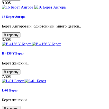
9.00$
16 Берет Ангора
Берет Ангоровый, однотонный, много цветов..
В корзину
3.50$
B 4156 Y Берет
Берет женский..
В корзину
7.50$
L-01 Берет
Берет женский..
В корзину