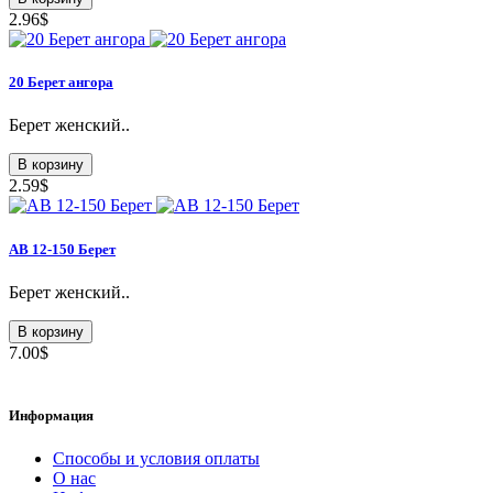
2.96$
20 Берет ангора
Берет женский..
В корзину
2.59$
AB 12-150 Берет
Берет женский..
В корзину
7.00$
Информация
Способы и условия оплаты
О нас