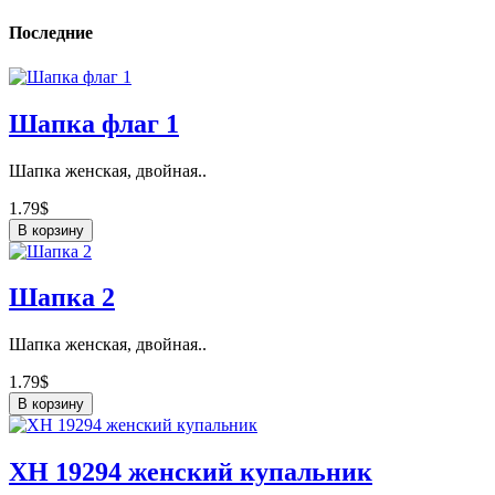
Последние
Шапка флаг 1
Шапка женская, двойная..
1.79$
В корзину
Шапка 2
Шапка женская, двойная..
1.79$
В корзину
ХН 19294 женский купальник