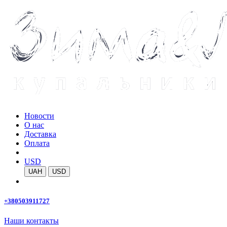
Новости
О нас
Доставка
Оплата
USD
UAH
USD
+380503911727
Наши контакты