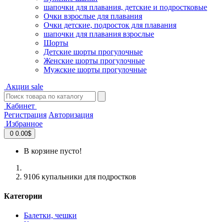
шапочки для плавания, детские и подростковые
Очки взрослые для плавания
Очки детские, подросток для плавания
шапочки для плавания взрослые
Шорты
Детские шорты прогулочные
Женские шорты прогулочные
Мужские шорты прогулочные
Акции
sale
Кабинет
Регистрация
Авторизация
Избранное
0
0.00$
В корзине пусто!
9106 купальники для подростков
Категории
Балетки, чешки