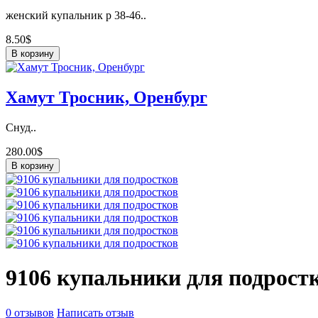
женский купальник р 38-46..
8.50$
В корзину
Хамут Тросник, Оренбург
Снуд..
280.00$
В корзину
9106 купальники для подрост
0 отзывов
Написать отзыв