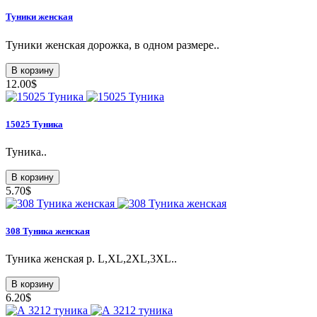
Туники женская
Туники женская дорожка, в одном размере..
В корзину
12.00$
15025 Туника
Туника..
В корзину
5.70$
308 Туникa женская
Туникa женская p. L,XL,2XL,3XL..
В корзину
6.20$