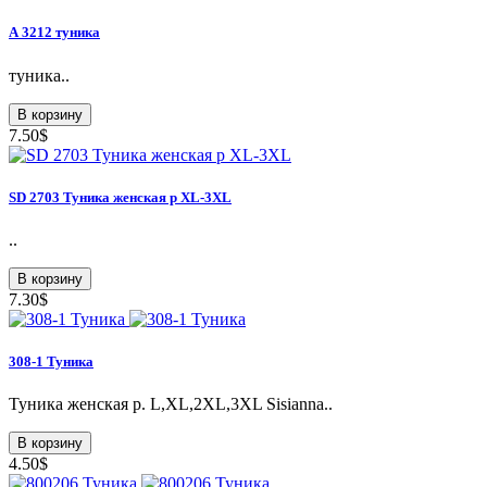
А 3212 туника
туника..
В корзину
7.50$
SD 2703 Туникa женская p XL-3XL
..
В корзину
7.30$
308-1 Туника
Туникa женская p. L,XL,2XL,3XL Sisianna..
В корзину
4.50$