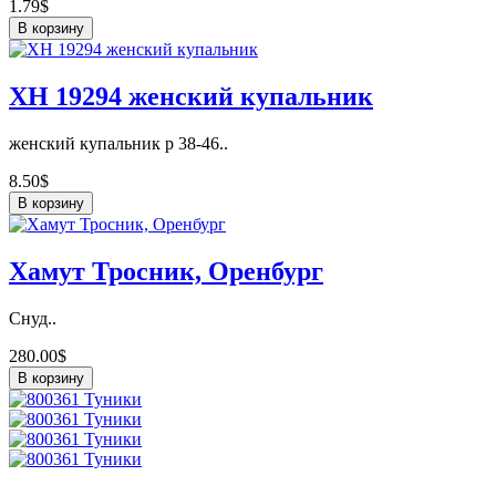
1.79$
В корзину
ХН 19294 женский купальник
женский купальник р 38-46..
8.50$
В корзину
Хамут Тросник, Оренбург
Снуд..
280.00$
В корзину