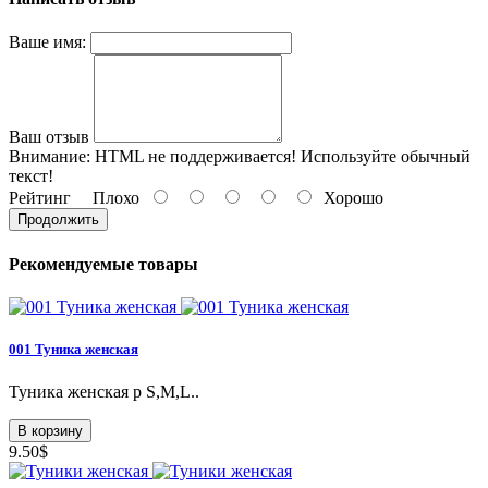
Ваше имя:
Ваш отзыв
Внимание:
HTML не поддерживается! Используйте обычный
текст!
Рейтинг
Плохо
Хорошо
Продолжить
Рекомендуемые товары
001 Туникa женская
Туникa женская р S,M,L..
В корзину
9.50$