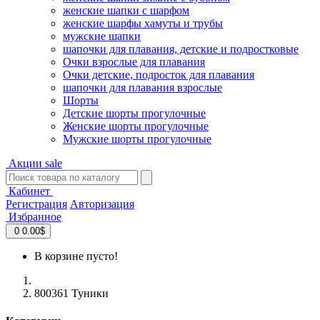
женские шапки с шарфом
женские шарфы хамуты и трубы
мужские шапки
шапочки для плавания, детские и подростковые
Очки взрослые для плавания
Очки детские, подросток для плавания
шапочки для плавания взрослые
Шорты
Детские шорты прогулочные
Женские шорты прогулочные
Мужские шорты прогулочные
Акции
sale
Кабинет
Регистрация
Авторизация
Избранное
0
0.00$
В корзине пусто!
800361 Туники