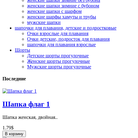
женские шапки зимние без бубона
женские шапки зимние с бубоном
женские шапки с шарфом
женские шарфы хамуты и трубы
мужские шапки
шапочки для плавания, детские и подростковые
Очки взрослые для плавания
Очки детские, подросток для плавания
шапочки для плавания взрослые
Шорты
Детские шорты прогулочные
Женские шорты прогулочные
Мужские шорты прогулочные
Последние
Шапка флаг 1
Шапка женская, двойная..
1.79$
В корзину