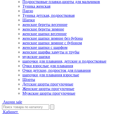
Подростковые плавки-шорты для мальчиков
Туникa женская
Парэо
Туника детская, подростковая
Шапки
женские береты весенние
женские береты зимние
женские шапки весенние
женские шапки зимние без бубона
женские шапки зимние с бубоном
женские шапки с шарфом
женские шарфы хамуты и трубы
мужские шапки
шапочки для плавания, детские и подростковые
Очки взрослые для плавания
Очки детские, подросток для плавания
шапочки для плавания взрослые
Шорты
Детские шорты прогулочные
Женские шорты прогулочные
Мужские шорты прогулочные
Акции
sale
Кабинет