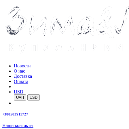
Новости
О нас
Доставка
Оплата
USD
UAH
USD
+380503911727
Наши контакты