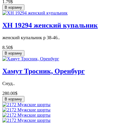
1.79$
В корзину
ХН 19294 женский купальник
женский купальник р 38-46..
8.50$
В корзину
Хамут Тросник, Оренбург
Снуд..
280.00$
В корзину