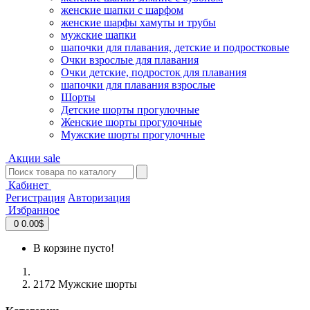
женские шапки с шарфом
женские шарфы хамуты и трубы
мужские шапки
шапочки для плавания, детские и подростковые
Очки взрослые для плавания
Очки детские, подросток для плавания
шапочки для плавания взрослые
Шорты
Детские шорты прогулочные
Женские шорты прогулочные
Мужские шорты прогулочные
Акции
sale
Кабинет
Регистрация
Авторизация
Избранное
0
0.00$
В корзине пусто!
2172 Мужские шорты