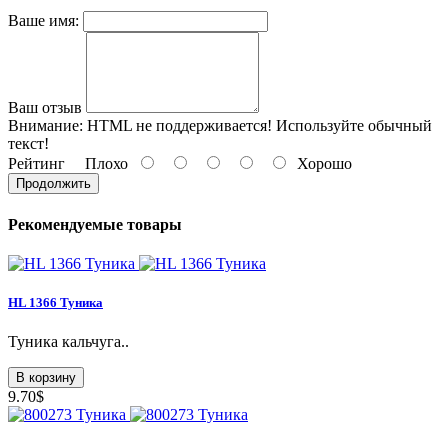
Ваше имя:
Ваш отзыв
Внимание:
HTML не поддерживается! Используйте обычный
текст!
Рейтинг
Плохо
Хорошо
Продолжить
Рекомендуемые товары
HL 1366 Туника
Туника кальчуга..
В корзину
9.70$