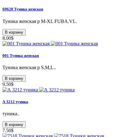
69628 Туникa женская
Туникa женская р M-XL FUBA.VI..
В корзину
8.00$
001 Туникa женская
Туникa женская р S,M,L..
В корзину
9.50$
А 3212 туника
туника..
В корзину
7.50$