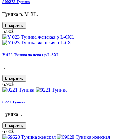
800273 Туника
Туника p. M-XL..
В корзину
5.90$
Y 023 Туникa женская p L-6XL
..
В корзину
6.90$
0221 Туника
Туника ..
В корзину
6.00$