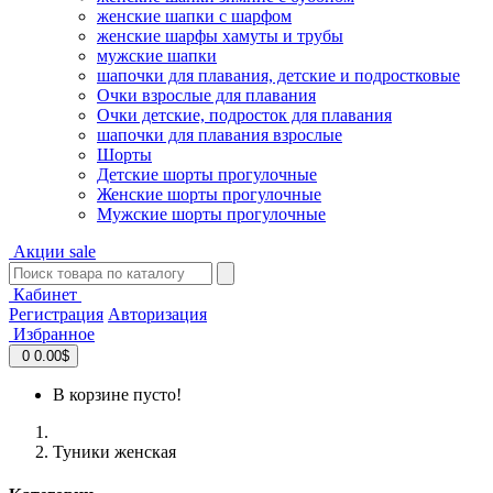
женские шапки с шарфом
женские шарфы хамуты и трубы
мужские шапки
шапочки для плавания, детские и подростковые
Очки взрослые для плавания
Очки детские, подросток для плавания
шапочки для плавания взрослые
Шорты
Детские шорты прогулочные
Женские шорты прогулочные
Мужские шорты прогулочные
Акции
sale
Кабинет
Регистрация
Авторизация
Избранное
0
0.00$
В корзине пусто!
Туники женская