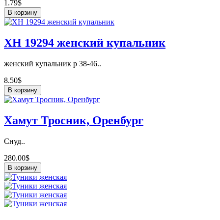
1.79$
В корзину
ХН 19294 женский купальник
женский купальник р 38-46..
8.50$
В корзину
Хамут Тросник, Оренбург
Снуд..
280.00$
В корзину