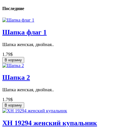
Последние
Шапка флаг 1
Шапка женская, двойная..
1.79$
В корзину
Шапка 2
Шапка женская, двойная..
1.79$
В корзину
ХН 19294 женский купальник