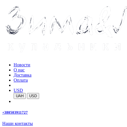
Новости
О нас
Доставка
Оплата
USD
UAH
USD
+380503911727
Наши контакты