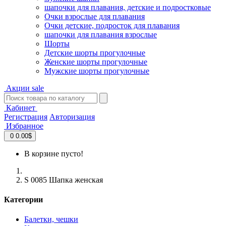
шапочки для плавания, детские и подростковые
Очки взрослые для плавания
Очки детские, подросток для плавания
шапочки для плавания взрослые
Шорты
Детские шорты прогулочные
Женские шорты прогулочные
Мужские шорты прогулочные
Акции
sale
Кабинет
Регистрация
Авторизация
Избранное
0
0.00$
В корзине пусто!
S 0085 Шапка женская
Категории
Балетки, чешки