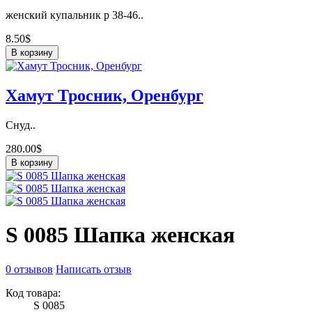
женский купальник р 38-46..
8.50$
В корзину
Хамут Тросник, Оренбург
Снуд..
280.00$
В корзину
S 0085 Шапка женская
0 отзывов
Написать отзыв
Код товара:
S 0085