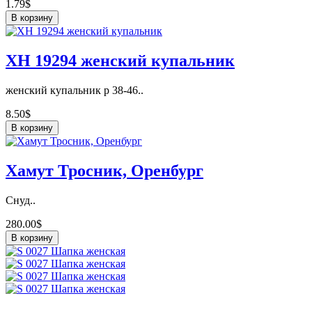
1.79$
В корзину
ХН 19294 женский купальник
женский купальник р 38-46..
8.50$
В корзину
Хамут Тросник, Оренбург
Снуд..
280.00$
В корзину