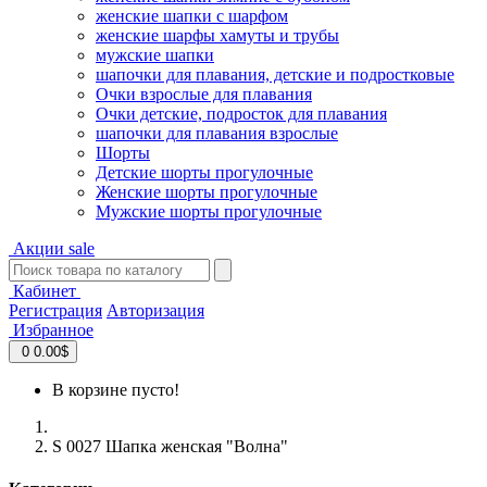
женские шапки с шарфом
женские шарфы хамуты и трубы
мужские шапки
шапочки для плавания, детские и подростковые
Очки взрослые для плавания
Очки детские, подросток для плавания
шапочки для плавания взрослые
Шорты
Детские шорты прогулочные
Женские шорты прогулочные
Мужские шорты прогулочные
Акции
sale
Кабинет
Регистрация
Авторизация
Избранное
0
0.00$
В корзине пусто!
S 0027 Шапка женская "Волна"