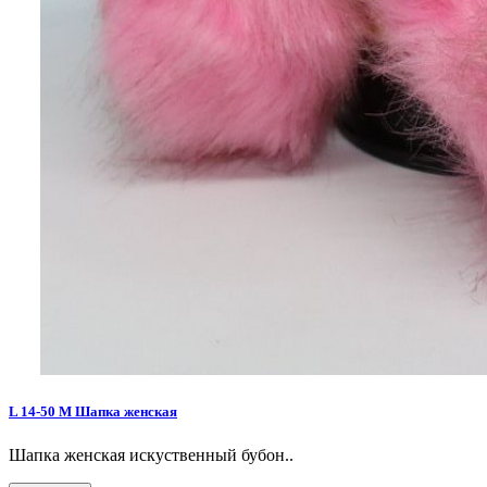
L 14-50 M Шапка женская
Шапка женская искуственный бубон..