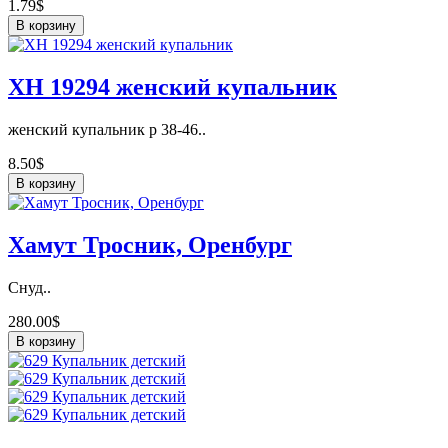
1.79$
В корзину
ХН 19294 женский купальник
женский купальник р 38-46..
8.50$
В корзину
Хамут Тросник, Оренбург
Снуд..
280.00$
В корзину