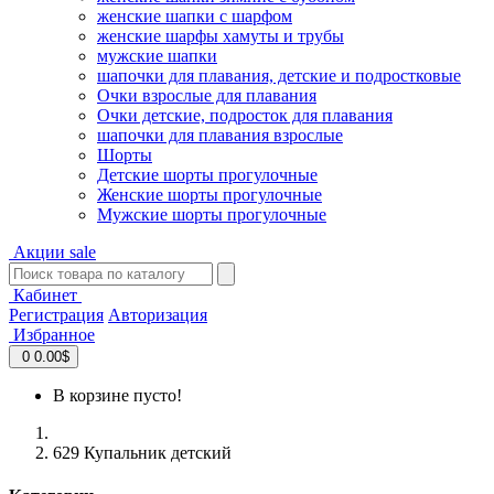
женские шапки с шарфом
женские шарфы хамуты и трубы
мужские шапки
шапочки для плавания, детские и подростковые
Очки взрослые для плавания
Очки детские, подросток для плавания
шапочки для плавания взрослые
Шорты
Детские шорты прогулочные
Женские шорты прогулочные
Мужские шорты прогулочные
Акции
sale
Кабинет
Регистрация
Авторизация
Избранное
0
0.00$
В корзине пусто!
629 Купальник детский