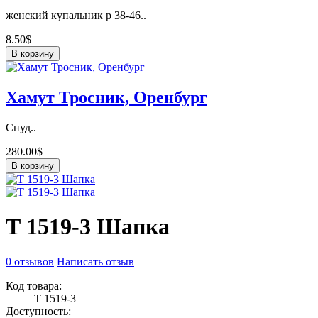
женский купальник р 38-46..
8.50$
В корзину
Хамут Тросник, Оренбург
Снуд..
280.00$
В корзину
Т 1519-3 Шапка
0 отзывов
Написать отзыв
Код товара:
Т 1519-3
Доступность: