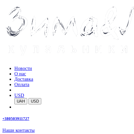
Новости
О нас
Доставка
Оплата
USD
UAH
USD
+380503911727
Наши контакты