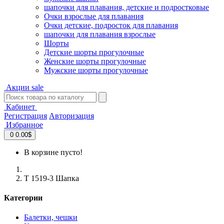
шапочки для плавания, детские и подростковые
Очки взрослые для плавания
Очки детские, подросток для плавания
шапочки для плавания взрослые
Шорты
Детские шорты прогулочные
Женские шорты прогулочные
Мужские шорты прогулочные
Акции
sale
Кабинет
Регистрация
Авторизация
Избранное
0
0.00$
В корзине пусто!
Т 1519-3 Шапка
Категории
Балетки, чешки