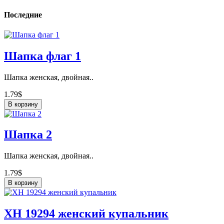
Последние
Шапка флаг 1
Шапка женская, двойная..
1.79$
В корзину
Шапка 2
Шапка женская, двойная..
1.79$
В корзину
ХН 19294 женский купальник