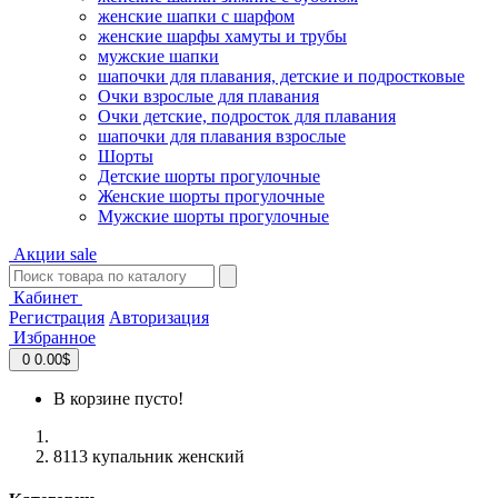
женские шапки с шарфом
женские шарфы хамуты и трубы
мужские шапки
шапочки для плавания, детские и подростковые
Очки взрослые для плавания
Очки детские, подросток для плавания
шапочки для плавания взрослые
Шорты
Детские шорты прогулочные
Женские шорты прогулочные
Мужские шорты прогулочные
Акции
sale
Кабинет
Регистрация
Авторизация
Избранное
0
0.00$
В корзине пусто!
8113 купальник женский