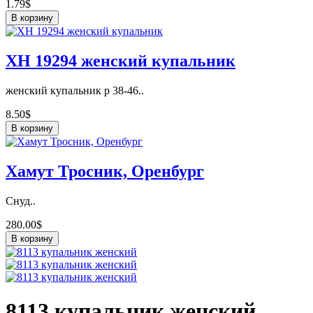
1.79$
В корзину
ХН 19294 женский купальник
женский купальник р 38-46..
8.50$
В корзину
Хамут Тросник, Оренбург
Снуд..
280.00$
В корзину
8113 купальник женский