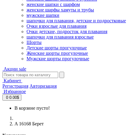
женские шапки с шарфом
женские шарфы хамуты и трубы
мужские шапки
шапочки для плавания, детские и подростковые
Очки взрослые для плавания
Очки детские, подросток для плавания
шапочки для плавания взрослые
Шорты
Детские шорты прогулочные
Женские шорты прогулочные
Мужские шорты прогулочные
Акции
sale
Кабинет
Регистрация
Авторизация
Избранное
0
0.00$
В корзине пусто!
A 16168 Берет