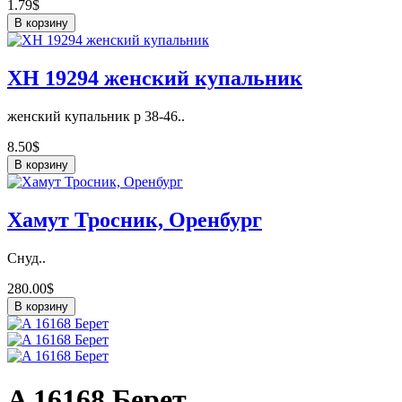
1.79$
В корзину
ХН 19294 женский купальник
женский купальник р 38-46..
8.50$
В корзину
Хамут Тросник, Оренбург
Снуд..
280.00$
В корзину
A 16168 Берет