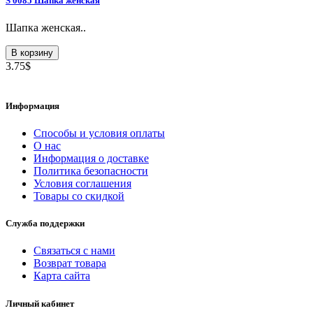
S 0085 Шапка женская
Шапка женская..
В корзину
3.75$
Информация
Способы и условия оплаты
О нас
Информация о доставке
Политика безопасности
Условия соглашения
Товары со скидкой
Служба поддержки
Связаться с нами
Возврат товара
Карта сайта
Личный кабинет