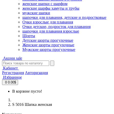
женские шапки с шарфом
женские шарфы хамуты и трубы
мужские шапки
шапочки для плавания, детские и подростковые
Очки взрослые для плавания
Очки детские, подросток для плавания
шапочки для плавания взрослые
Шорты
Детские шорты прогулочные
Женские шорты прогулочные
Мужские шорты прогулочные
Акции
sale
Кабинет
Регистрация
Авторизация
Избранное
0
0.00$
В корзине пусто!
S 5016 Шапка женская