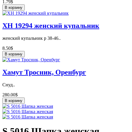
1.79$
В корзину
ХН 19294 женский купальник
женский купальник р 38-46..
8.50$
В корзину
Хамут Тросник, Оренбург
Снуд..
280.00$
В корзину
S 5016 Шапка женская