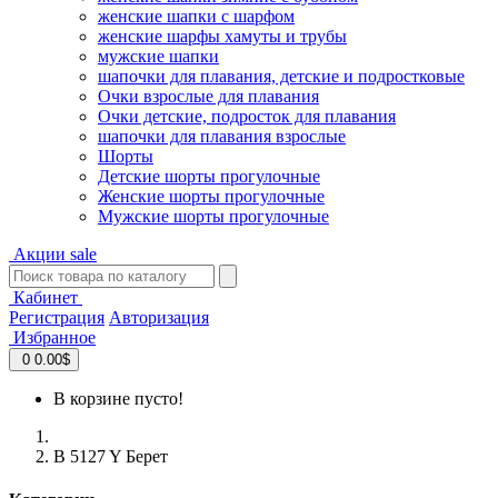
женские шапки с шарфом
женские шарфы хамуты и трубы
мужские шапки
шапочки для плавания, детские и подростковые
Очки взрослые для плавания
Очки детские, подросток для плавания
шапочки для плавания взрослые
Шорты
Детские шорты прогулочные
Женские шорты прогулочные
Мужские шорты прогулочные
Акции
sale
Кабинет
Регистрация
Авторизация
Избранное
0
0.00$
В корзине пусто!
B 5127 Y Берет