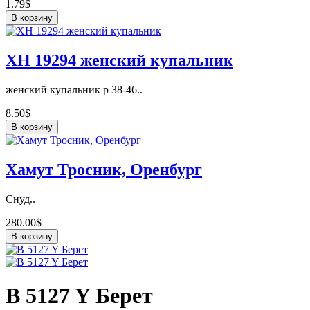
1.79$
В корзину
ХН 19294 женский купальник
женский купальник р 38-46..
8.50$
В корзину
Хамут Тросник, Оренбург
Снуд..
280.00$
В корзину
B 5127 Y Берет