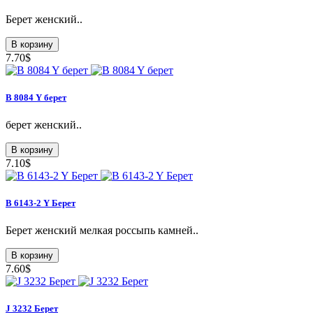
Берет женский..
В корзину
7.70$
B 8084 Y берет
берет женский..
В корзину
7.10$
B 6143-2 Y Берет
Берет женский мелкая россыпь камней..
В корзину
7.60$
J 3232 Берет