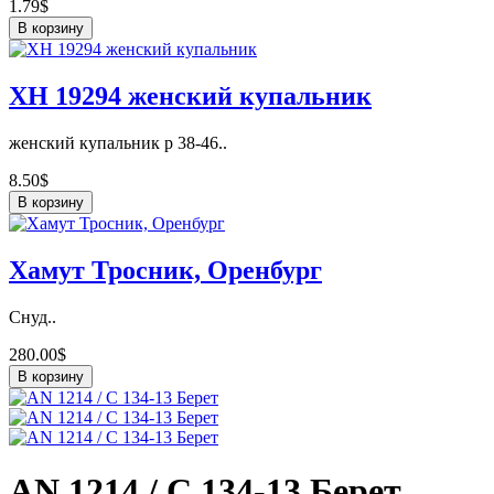
1.79$
В корзину
ХН 19294 женский купальник
женский купальник р 38-46..
8.50$
В корзину
Хамут Тросник, Оренбург
Снуд..
280.00$
В корзину
AN 1214 / C 134-13 Берет