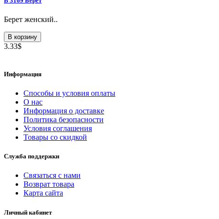
B 3169 Берет
Берет женский..
В корзину
3.33$
Информация
Способы и условия оплаты
О нас
Информация о доставке
Политика безопасности
Условия соглашения
Товары со скидкой
Служба поддержки
Связаться с нами
Возврат товара
Карта сайта
Личный кабинет