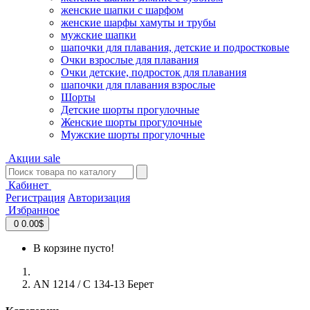
женские шапки с шарфом
женские шарфы хамуты и трубы
мужские шапки
шапочки для плавания, детские и подростковые
Очки взрослые для плавания
Очки детские, подросток для плавания
шапочки для плавания взрослые
Шорты
Детские шорты прогулочные
Женские шорты прогулочные
Мужские шорты прогулочные
Акции
sale
Кабинет
Регистрация
Авторизация
Избранное
0
0.00$
В корзине пусто!
AN 1214 / C 134-13 Берет