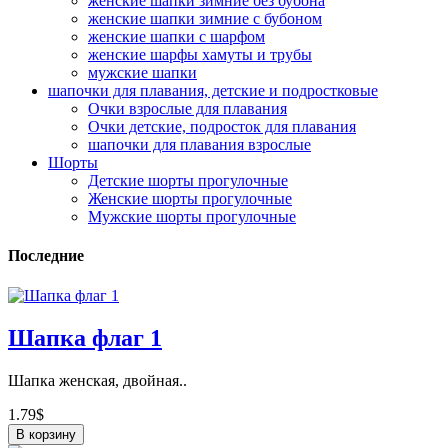
женские шапки зимние без бубона
женские шапки зимние с бубоном
женские шапки с шарфом
женские шарфы хамуты и трубы
мужские шапки
шапочки для плавания, детские и подростковые
Очки взрослые для плавания
Очки детские, подросток для плавания
шапочки для плавания взрослые
Шорты
Детские шорты прогулочные
Женские шорты прогулочные
Мужские шорты прогулочные
Последние
Шапка флаг 1
Шапка женская, двойная..
1.79$
В корзину