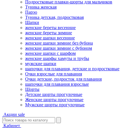
Подростковые плавки-шорты для мальчиков
Туникa женская
Парэо
Туника детская, подростковая
Шапки
женские береты весенние
женские береты зимние
женские шапки весенние
женские шапки зимние без бубона
женские шапки зимние с бубоном
женские шапки с шарфом
женские шарфы хамуты и трубы
мужские шапки
шапочки для плавания, детские и подростковые
Очки взрослые для плавания
Очки детские, подросток для плавания
шапочки для плавания взрослые
Шорты
Детские шорты прогулочные
Женские шорты прогулочные
Мужские шорты прогулочные
Акции
sale
Кабинет