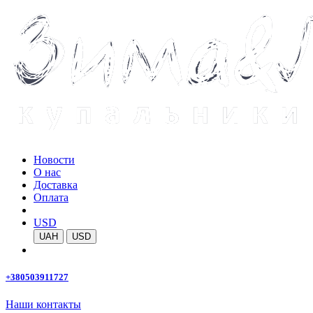
Новости
О нас
Доставка
Оплата
USD
UAH
USD
+380503911727
Наши контакты