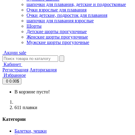
шапочки для плавания, детские и подростковые
Очки взрослые для плавания
Очки детские, подросток для плавания
шапочки для плавания взрослые
Шорты
Детские шорты прогулочные
Женские шорты прогулочные
Мужские шорты прогулочные
Акции
sale
Кабинет
Регистрация
Авторизация
Избранное
0
0.00$
В корзине пусто!
611 плавки
Категории
Балетки, чешки