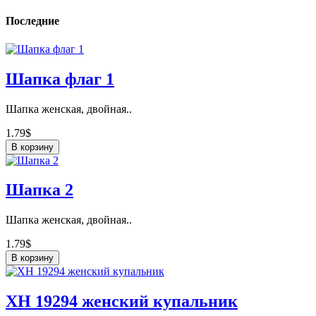
Последние
Шапка флаг 1
Шапка женская, двойная..
1.79$
В корзину
Шапка 2
Шапка женская, двойная..
1.79$
В корзину
ХН 19294 женский купальник