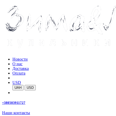
Новости
О нас
Доставка
Оплата
USD
UAH
USD
+380503911727
Наши контакты