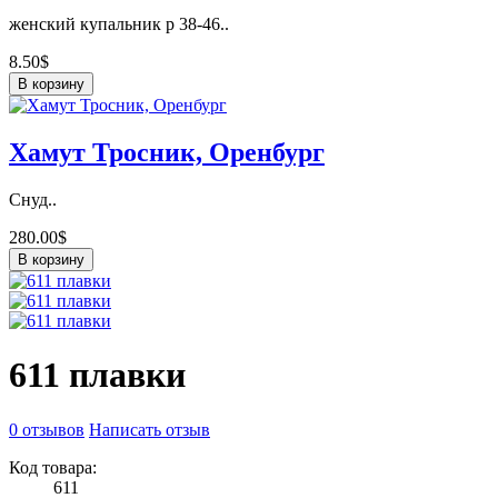
женский купальник р 38-46..
8.50$
В корзину
Хамут Тросник, Оренбург
Снуд..
280.00$
В корзину
611 плавки
0 отзывов
Написать отзыв
Код товара:
611