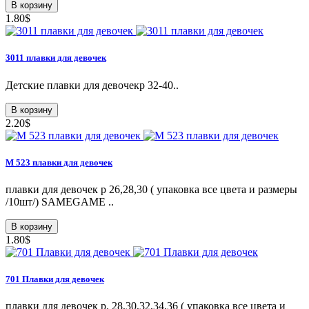
В корзину
1.80$
3011 плавки для девочек
Детские плавки для девочекр 32-40..
В корзину
2.20$
М 523 плавки для девочек
плавки для девочек р 26,28,30 ( упаковка все цвета и размеры
/10шт/) SAMEGAME ..
В корзину
1.80$
701 Плавки для девочек
плавки для девочек р. 28,30,32,34,36 ( упаковка все цвета и