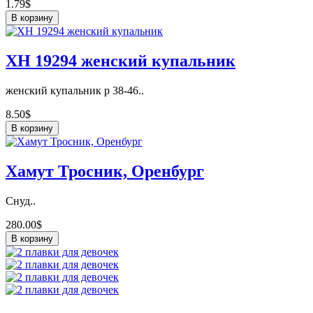
1.79$
В корзину
ХН 19294 женский купальник
женский купальник р 38-46..
8.50$
В корзину
Хамут Тросник, Оренбург
Снуд..
280.00$
В корзину