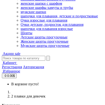
женские шапки с шарфом
женские шарфы хамуты и трубы
мужские шапки
шапочки для плавания, детские и подростковые
Очки взрослые для плавания
Очки детские, подросток для плавания
шапочки для плавания взрослые
Шорты
Детские шорты прогулочные
Женские шорты прогулочные
Мужские шорты прогулочные
Акции
sale
Кабинет
Регистрация
Авторизация
Избранное
0
0.00$
В корзине пусто!
2 плавки для девочек