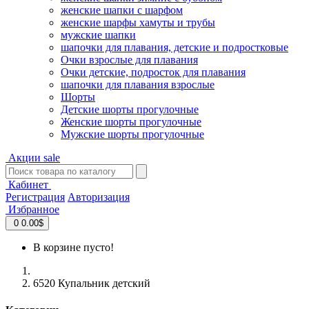
женские шапки с шарфом
женские шарфы хамуты и трубы
мужские шапки
шапочки для плавания, детские и подростковые
Очки взрослые для плавания
Очки детские, подросток для плавания
шапочки для плавания взрослые
Шорты
Детские шорты прогулочные
Женские шорты прогулочные
Мужские шорты прогулочные
Акции
sale
Кабинет
Регистрация
Авторизация
Избранное
0
0.00$
В корзине пусто!
6520 Купальник детский