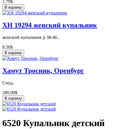
1.79$
В корзину
ХН 19294 женский купальник
женский купальник р 38-46..
8.50$
В корзину
Хамут Тросник, Оренбург
Снуд..
280.00$
В корзину
6520 Купальник детский