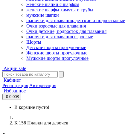
женские шапки с шарфом
женские шарфы хамуты и трубы
мужские шапки
шапочки для плавания, детские и подростковые
Очки взрослые для плавания
Очки детские, подросток для плавания
шапочки для плавания взрослые
Шорты
Детские шорты прогулочные
Женские шорты прогулочные
Мужские шорты прогулочные
Акции
sale
Кабинет
Регистрация
Авторизация
Избранное
0
0.00$
В корзине пусто!
К 156 Плавки для девочек