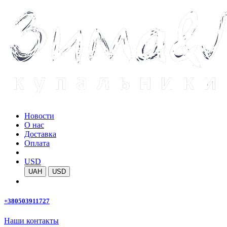
Новости
О нас
Доставка
Оплата
USD
UAH
USD
+380503911727
Наши контакты