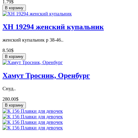
1.79$
В корзину
ХН 19294 женский купальник
женский купальник р 38-46..
8.50$
В корзину
Хамут Тросник, Оренбург
Снуд..
280.00$
В корзину