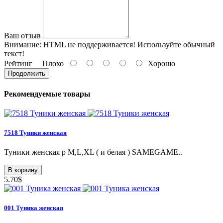
Ваш отзыв
Внимание:
HTML не поддерживается! Используйте обычный
текст!
Рейтинг
Плохо
Хорошо
Продолжить
Рекомендуемые товары
7518 Туники женская
Туники женская p M,L,XL ( и белая ) SAMEGAME..
В корзину
5.70$
001 Туникa женская