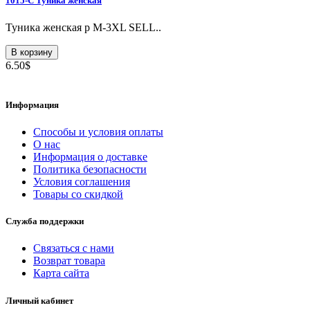
1015-C Туникa женская
Туникa женская p M-3XL SELL..
В корзину
6.50$
Информация
Способы и условия оплаты
О нас
Информация о доставке
Политика безопасности
Условия соглашения
Товары со скидкой
Служба поддержки
Связаться с нами
Возврат товара
Карта сайта
Личный кабинет