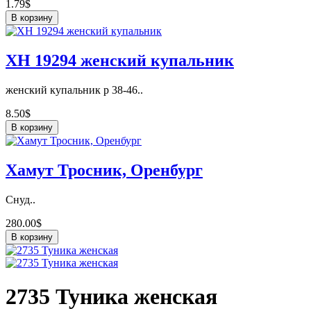
1.79$
В корзину
ХН 19294 женский купальник
женский купальник р 38-46..
8.50$
В корзину
Хамут Тросник, Оренбург
Снуд..
280.00$
В корзину
2735 Туникa женская