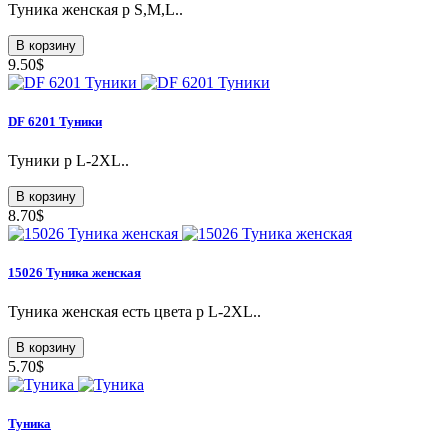
Туникa женская р S,M,L..
В корзину
9.50$
DF 6201 Туники
Туники p L-2XL..
В корзину
8.70$
15026 Туникa женская
Туникa женская есть цвета р L-2XL..
В корзину
5.70$
Туника