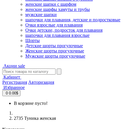
женские шапки с шарфом
женские шарфы хамуты и трубы
мужские шапки
шапочки для плавания, детские и подростковые
Очки взрослые для плавания
Очки детские, подросток для плавания
шапочки для плавания взрослые
Шорты
Детские шорты прогулочные
Женские шорты прогулочные
Мужские шорты прогулочные
Акции
sale
Кабинет
Регистрация
Авторизация
Избранное
0
0.00$
В корзине пусто!
2735 Туникa женская