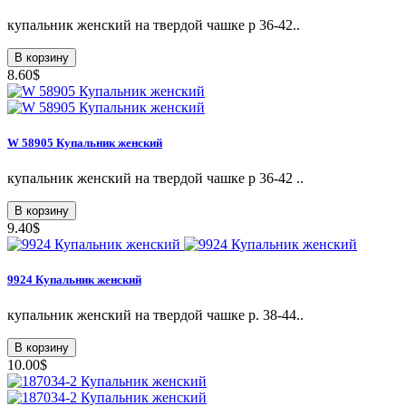
купальник женский на твердой чашке р 36-42..
В корзину
8.60$
W 58905 Купальник женский
купальник женский на твердой чашке р 36-42 ..
В корзину
9.40$
9924 Купальник женский
купальник женский на твердой чашке р. 38-44..
В корзину
10.00$