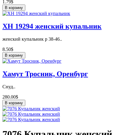
1.79$
В корзину
ХН 19294 женский купальник
женский купальник р 38-46..
8.50$
В корзину
Хамут Тросник, Оренбург
Снуд..
280.00$
В корзину
7076 Купальник женский