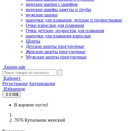
женские шапки с шарфом
женские шарфы хамуты и трубы
мужские шапки
шапочки для плавания, детские и подростковые
Очки взрослые для плавания
Очки детские, подросток для плавания
шапочки для плавания взрослые
Шорты
Детские шорты прогулочные
Женские шорты прогулочные
Мужские шорты прогулочные
Акции
sale
Кабинет
Регистрация
Авторизация
Избранное
0
0.00$
В корзине пусто!
7076 Купальник женский