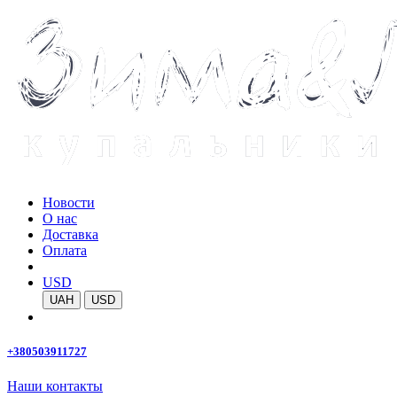
Новости
О нас
Доставка
Оплата
USD
UAH
USD
+380503911727
Наши контакты