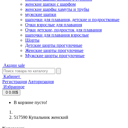
женские шапки с шарфом
женские шарфы хамуты и трубы
мужские шапки
шапочки для плавания, детские и подростковые
Очки взрослые для плавания
Очки детские, подросток для плавания
шапочки для плавания взрослые
Шорты
Детские шорты прогулочные
Женские шорты прогулочные
Мужские шорты прогулочные
Акции
sale
Кабинет
Регистрация
Авторизация
Избранное
0
0.00$
В корзине пусто!
517590 Купальник женский