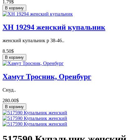
1.79$
В корзину
ХН 19294 женский купальник
женский купальник р 38-46..
8.50$
В корзину
Хамут Тросник, Оренбург
Снуд..
280.00$
В корзину
517590 Купальник женский