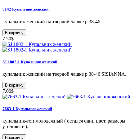
8142 Купальник женский
купальник женский на твердой чашке р 38-46..
В корзину
7.50$
SJ 1802-1 Купальник женский
купальник женский на твердой чашке р 38-46 SISIANNA..
В корзину
7.00$
7663-1 Купальник женский
купальник-топ молодежный ( остался один цвет, размеры
уточняйте )..
В корзину