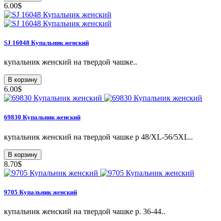
6.00$
SJ 16048 Купальник женский
купальник женский на твердой чашке..
В корзину
6.00$
69830 Купальник женский
купальник женский на твердой чашке р 48/XL-56/5XL..
В корзину
8.70$
9705 Купальник женский
купальник женский на твердой чашке р. 36-44..