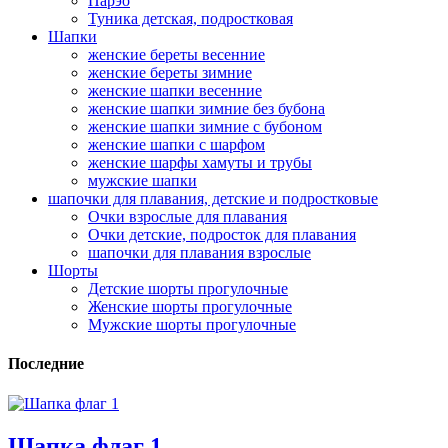
Парэо
Туника детская, подростковая
Шапки
женские береты весенние
женские береты зимние
женские шапки весенние
женские шапки зимние без бубона
женские шапки зимние с бубоном
женские шапки с шарфом
женские шарфы хамуты и трубы
мужские шапки
шапочки для плавания, детские и подростковые
Очки взрослые для плавания
Очки детские, подросток для плавания
шапочки для плавания взрослые
Шорты
Детские шорты прогулочные
Женские шорты прогулочные
Мужские шорты прогулочные
Последние
Шапка флаг 1