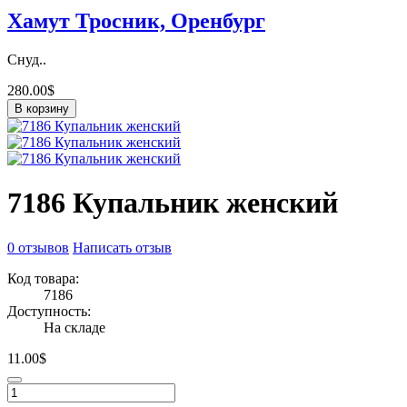
Хамут Тросник, Оренбург
Снуд..
280.00$
В корзину
7186 Купальник женский
0 отзывов
Написать отзыв
Код товара:
7186
Доступность:
На складе
11.00$