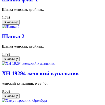
Шапка женская, двойная..
1.79$
В корзину
Шапка 2
Шапка женская, двойная..
1.79$
В корзину
ХН 19294 женский купальник
женский купальник р 38-46..
8.50$
В корзину