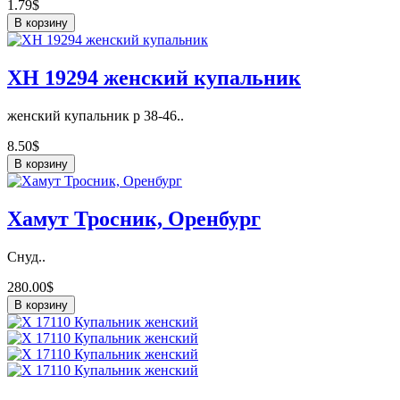
1.79$
В корзину
ХН 19294 женский купальник
женский купальник р 38-46..
8.50$
В корзину
Хамут Тросник, Оренбург
Снуд..
280.00$
В корзину