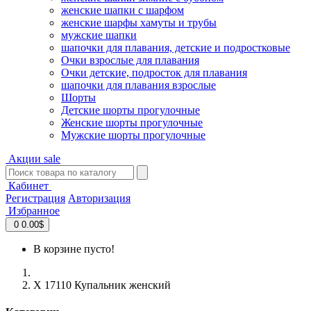
женские шапки с шарфом
женские шарфы хамуты и трубы
мужские шапки
шапочки для плавания, детские и подростковые
Очки взрослые для плавания
Очки детские, подросток для плавания
шапочки для плавания взрослые
Шорты
Детские шорты прогулочные
Женские шорты прогулочные
Мужские шорты прогулочные
Акции
sale
Кабинет
Регистрация
Авторизация
Избранное
0
0.00$
В корзине пусто!
X 17110 Купальник женский