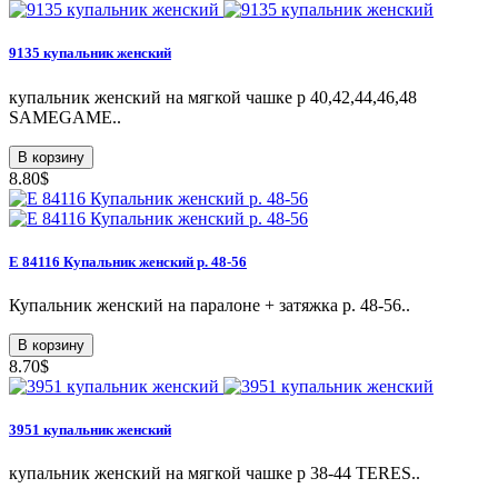
9135 купальник женский
купальник женский на мягкой чашке р 40,42,44,46,48
SAMEGAME..
В корзину
8.80$
Е 84116 Купальник женский р. 48-56
Купальник женский на паралоне + затяжка р. 48-56..
В корзину
8.70$
3951 купальник женский
купальник женский на мягкой чашке p 38-44 TERES..